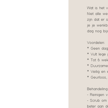
Wat is het v
Niet alle w
zijn dat er
je je wenkbr
dag nog bij
Voordelen:
* Geen dag
* Vult lege
* Tot 6 we
* Duurzame, 
* Veilig en e
* Geurloos
Behandeling
- Reinigen 
- Scrub om 
beter aan d