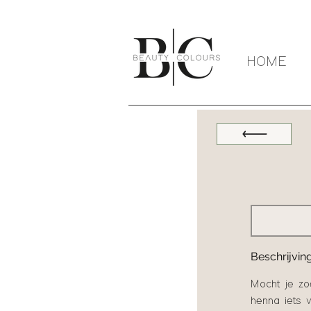
HOME
Beschrijvin
Mocht je zo
henna iets v