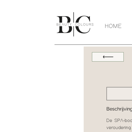
HOME
Beschrijvin
De SPA-boos
veroudering