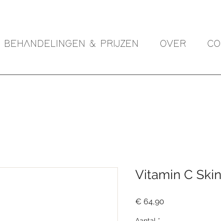
BEHANDELINGEN & PRIJZEN
OVER
CO
Vitamin C Skin
Prijs
€ 64,90
Aantal
*