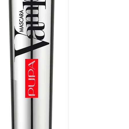
Geschikt voor gevoelige o