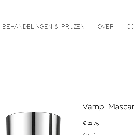
BEHANDELINGEN & PRIJZEN
OVER
CO
Vamp! Mascar
Prijs
€ 21,75
Kleur
*