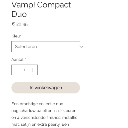
Vamp! Compact
Duo
Prijs
€ 20,95
Kleur
*
Aantal
*
In winkelwagen
Een prachtige collectie duo
oogschaduw paletten in 12 kleuren
en 4 verschillende finishes: metallic,
mat, satijn en extra pearly. Een