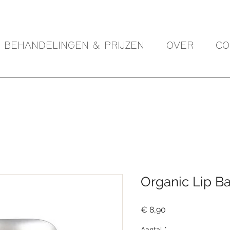
BEHANDELINGEN & PRIJZEN
OVER
CO
Organic Lip B
Prijs
€ 8,90
Aantal
*