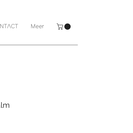
NTACT
Meer
alm