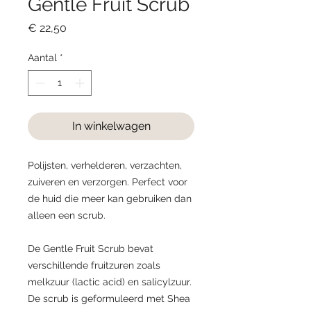
Gentle Fruit Scrub
Prijs
€ 22,50
Aantal
*
In winkelwagen
Polijsten, verhelderen, verzachten,
zuiveren en verzorgen. Perfect voor
de huid die meer kan gebruiken dan
alleen een scrub.
De Gentle Fruit Scrub bevat
verschillende fruitzuren zoals
melkzuur (lactic acid) en salicylzuur.
De scrub is geformuleerd met Shea