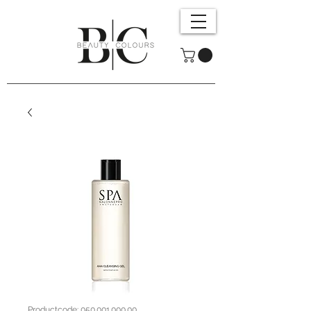
Productcode: 050.001.000.00